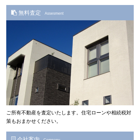
無料査定
Assesment
ご所有不動産を査定いたします。住宅ローンや相続税対
策もおまかせください。
会社案内
Company