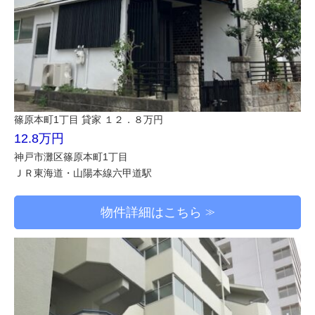
篠原本町1丁目 貸家 １２．８万円
12.8万円
神戸市灘区篠原本町1丁目
ＪＲ東海道・山陽本線六甲道駅
物件詳細はこちら