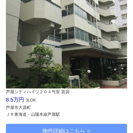
芦屋シティハイツ２０４号室 賃貸
8.5万円
3LDK
芦屋市大原町
ＪＲ東海道・山陽本線芦屋駅
物件詳細はこちら