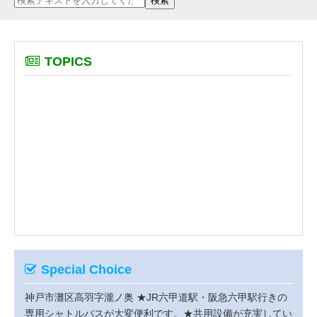
TOPICS
Special Choice
神戸市灘区高羽字瀧ノ奥
★JR六甲道駅・阪急六甲駅行きの
専用シャトルバスが大変便利です。★共用設備が充実してい