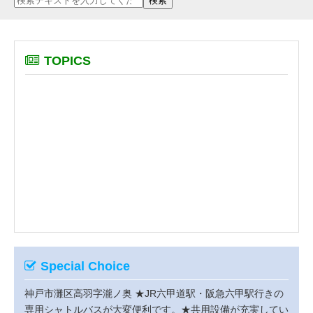
TOPICS
Special Choice
神戸市灘区高羽字瀧ノ奥
★JR六甲道駅・阪急六甲駅行きの
専用シャトルバスが大変便利です。★共用設備が充実してい