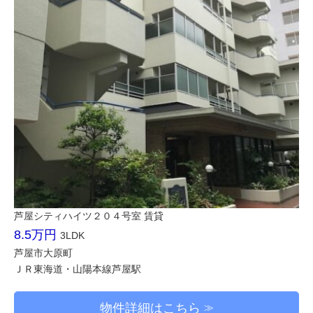
芦屋シティハイツ２０４号室 賃貸
8.5万円
3LDK
芦屋市大原町
ＪＲ東海道・山陽本線芦屋駅
物件詳細はこちら