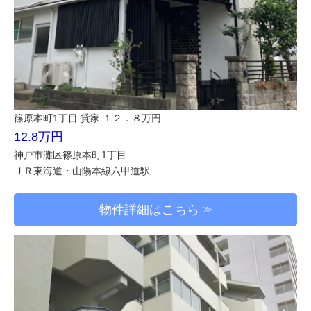
篠原本町1丁目 貸家 １２．８万円
12.8万円
神戸市灘区篠原本町1丁目
ＪＲ東海道・山陽本線六甲道駅
物件詳細はこちら