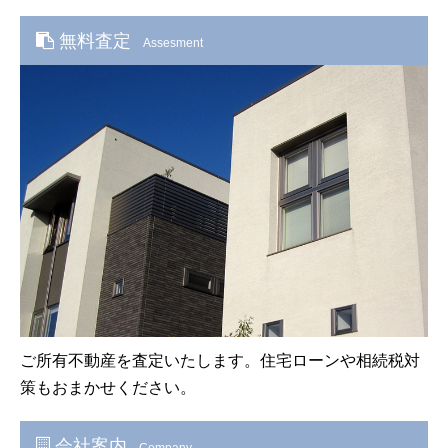
無料査定
Assesment
ご所有不動産を査定いたします。住宅ローンや相続税対
策もおまかせください。
会社案内
Company