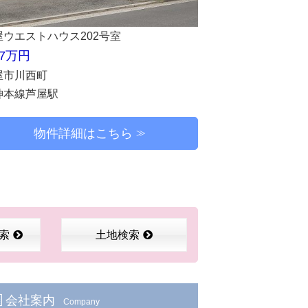
屋ウエストハウス202号室
.7万円
屋市川西町
神本線芦屋駅
物件詳細はこちら
索
土地検索
会社案内
Company