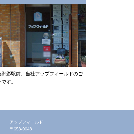
急御影駅前、当社アップフィールドのご
介です。
アップフィールド
〒658-0048