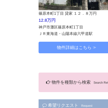
篠原本町1丁目 貸家 １２．８万円
12.8万円
神戸市灘区篠原本町1丁目
ＪＲ東海道・山陽本線六甲道駅
物件詳細はこちら
物件を種類から検索
Search Re
希望リクエスト
Request