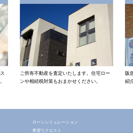
ス
ご所有不動産を査定いたします。住宅ロー
阪
。
ンや相続税対策もおまかせください。
紹
ローンシミュレーション
希望リクエスト