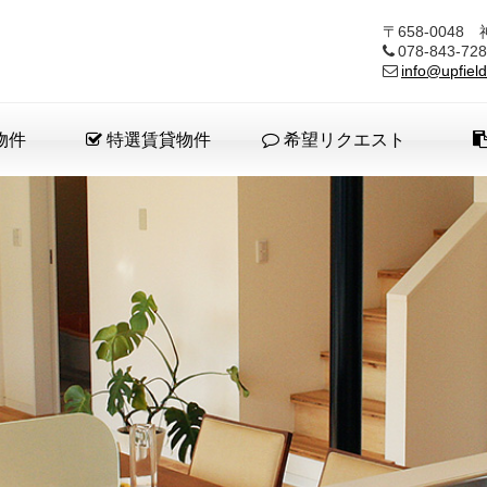
〒658-004
078-843-
info@upfield
物件
特選賃貸物件
希望リクエスト