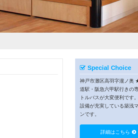
Special Choice
神戸市灘区高羽字瀧ノ奥
道駅・阪急六甲駅行きの
トルバスが大変便利です
設備が充実している築浅
ンです。
詳細はこちら