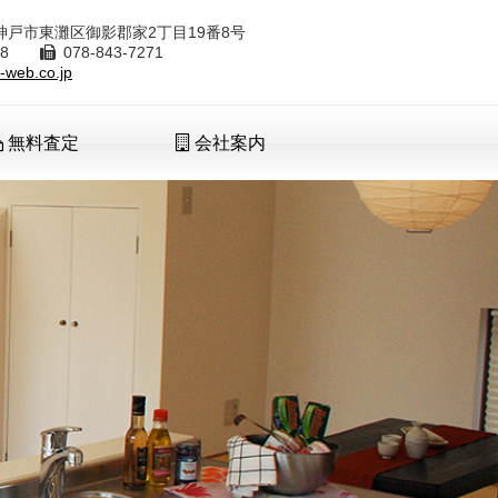
8 神戸市東灘区御影郡家2丁目19番8号
7288
078-843-7271
-web.co.jp
無料査定
会社案内