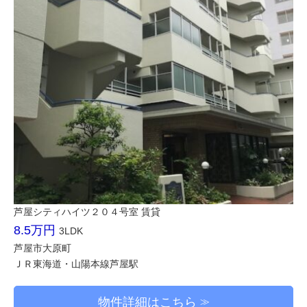
芦屋シティハイツ２０４号室 賃貸
8.5万円
3LDK
芦屋市大原町
ＪＲ東海道・山陽本線芦屋駅
物件詳細はこちら