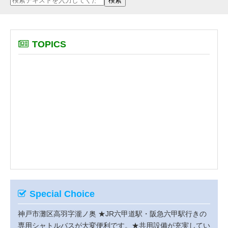
TOPICS
Special Choice
神戸市灘区高羽字瀧ノ奥
★JR六甲道駅・阪急六甲駅行きの
専用シャトルバスが大変便利です。★共用設備が充実してい