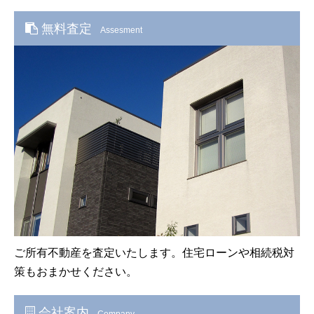
無料査定
Assesment
ご所有不動産を査定いたします。住宅ローンや相続税対
策もおまかせください。
会社案内
Company