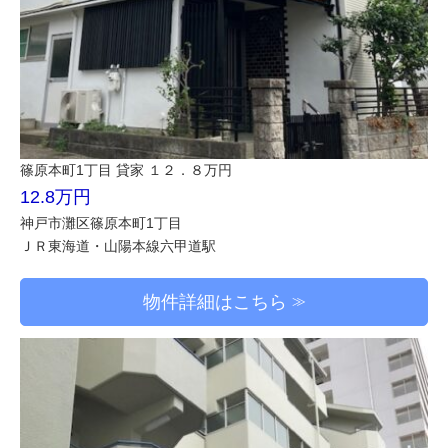
篠原本町1丁目 貸家 １２．８万円
12.8万円
神戸市灘区篠原本町1丁目
ＪＲ東海道・山陽本線六甲道駅
物件詳細はこちら