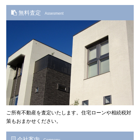
無料査定
Assesment
ご所有不動産を査定いたします。住宅ローンや相続税対
策もおまかせください。
会社案内
Company