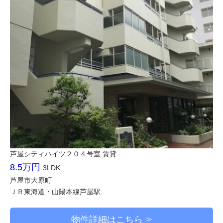
芦屋シティハイツ２０４号室 賃貸
8.5万円
3LDK
芦屋市大原町
ＪＲ東海道・山陽本線芦屋駅
物件詳細はこちら