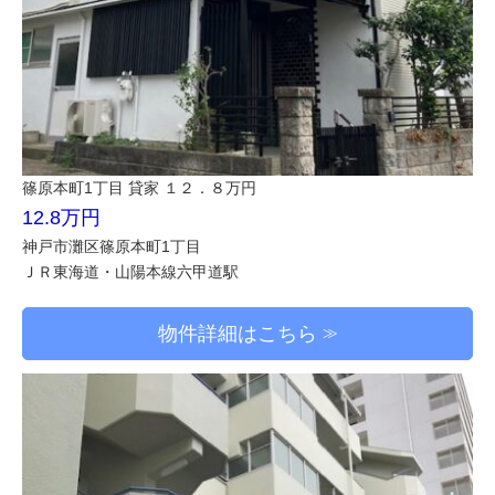
篠原本町1丁目 貸家 １２．８万円
12.8万円
神戸市灘区篠原本町1丁目
ＪＲ東海道・山陽本線六甲道駅
物件詳細はこちら