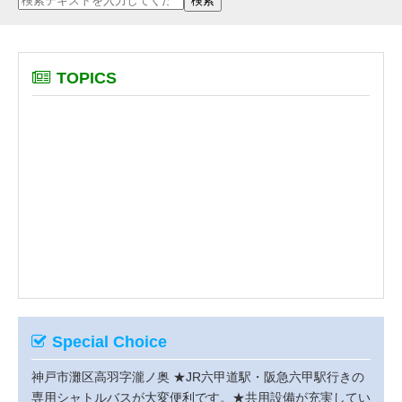
TOPICS
Special Choice
神戸市灘区高羽字瀧ノ奥
★JR六甲道駅・阪急六甲駅行きの
専用シャトルバスが大変便利です。★共用設備が充実してい