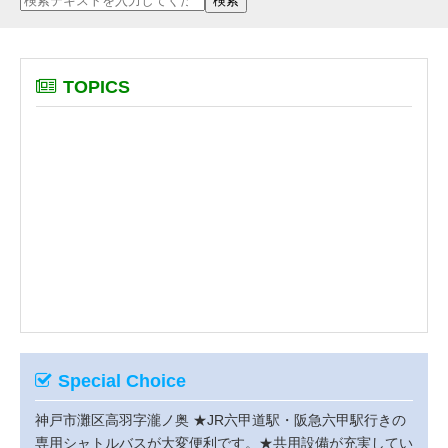
TOPICS
Special Choice
神戸市灘区高羽字瀧ノ奥
★JR六甲道駅・阪急六甲駅行きの
専用シャトルバスが大変便利です。★共用設備が充実してい