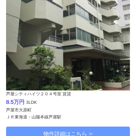
芦屋シティハイツ２０４号室 賃貸
8.5万円
3LDK
芦屋市大原町
ＪＲ東海道・山陽本線芦屋駅
物件詳細はこちら