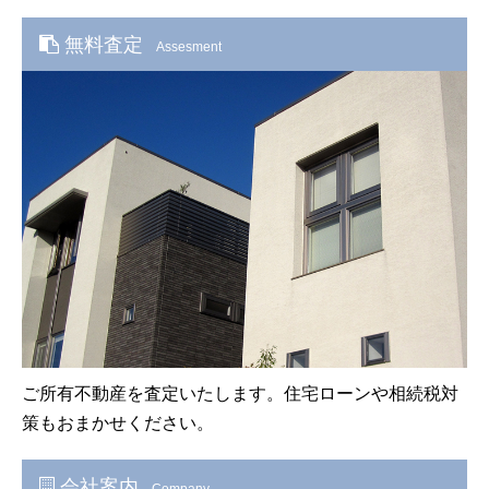
無料査定
Assesment
ご所有不動産を査定いたします。住宅ローンや相続税対
策もおまかせください。
会社案内
Company