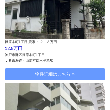
篠原本町1丁目 貸家 １２．８万円
12.8万円
神戸市灘区篠原本町1丁目
ＪＲ東海道・山陽本線六甲道駅
物件詳細はこちら