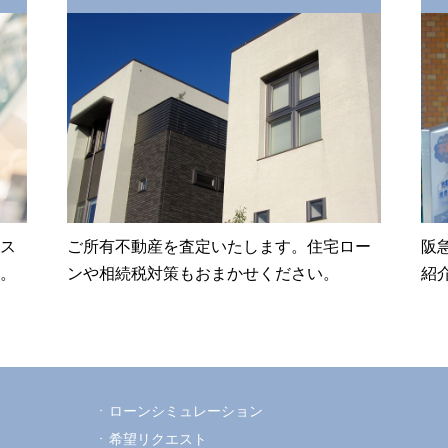
ス
ご所有不動産を査定いたします。住宅ロー
阪
。
ンや相続税対策もおまかせください。
紹
ローンシミュレーション
希望リクエスト