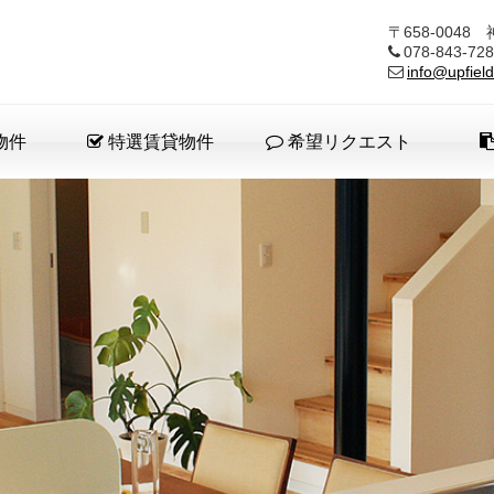
〒658-004
078-843-
info@upfield
物件
特選賃貸物件
希望リクエスト