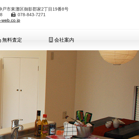
8 神戸市東灘区御影郡家2丁目19番8号
7288
078-843-7271
-web.co.jp
無料査定
会社案内