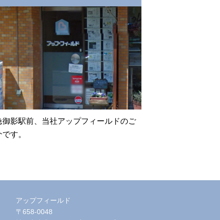
急御影駅前、当社アップフィールドのご
介です。
アップフィールド
〒658-0048