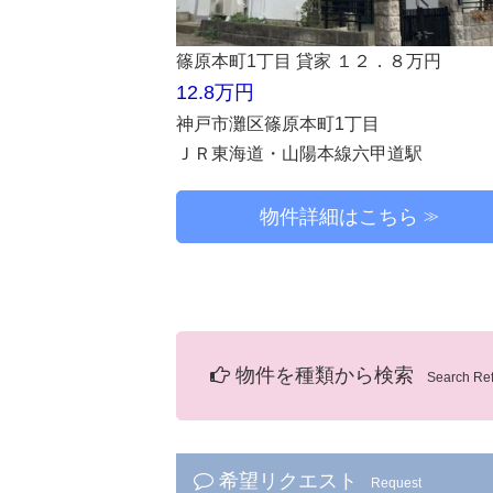
篠原本町1丁目 貸家 １２．８万円
12.8万円
神戸市灘区篠原本町1丁目
ＪＲ東海道・山陽本線六甲道駅
物件詳細はこちら
物件を種類から検索
Search Re
希望リクエスト
Request