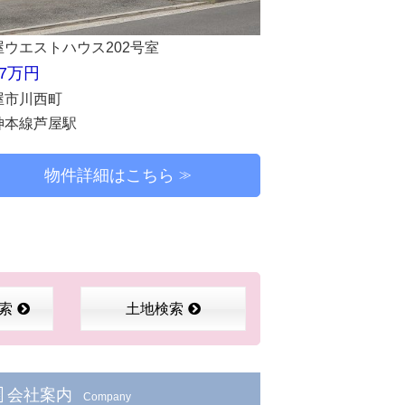
屋ウエストハウス202号室
.7万円
屋市川西町
神本線芦屋駅
物件詳細はこちら
索
土地検索
会社案内
Company