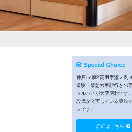
Special Choice
神戸市灘区高羽字瀧ノ奥
道駅・阪急六甲駅行きの
トルバスが大変便利です
設備が充実している築浅
ンです。
詳細はこちら