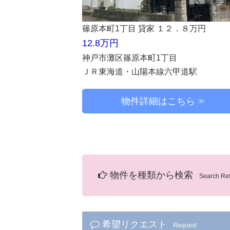
篠原本町1丁目 貸家 １２．８万円
12.8万円
神戸市灘区篠原本町1丁目
ＪＲ東海道・山陽本線六甲道駅
物件詳細はこちら
物件を種類から検索
Search Re
希望リクエスト
Request