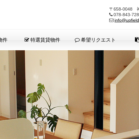
〒658-004
078-843-
info@upfield
物件
特選賃貸物件
希望リクエスト