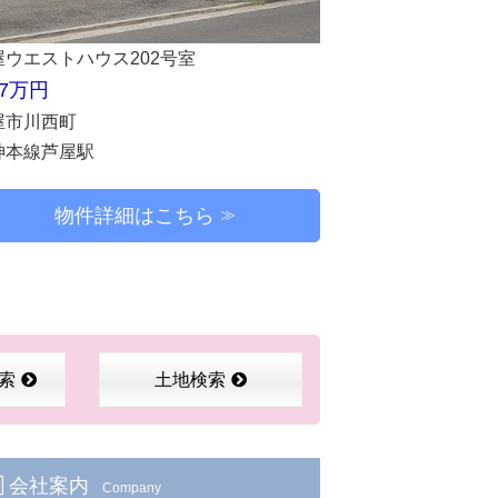
屋ウエストハウス202号室
.7万円
屋市川西町
神本線芦屋駅
物件詳細はこちら
索
土地検索
会社案内
Company