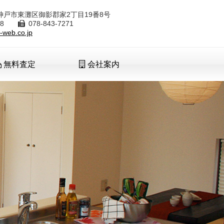
8 神戸市東灘区御影郡家2丁目19番8号
7288
078-843-7271
-web.co.jp
無料査定
会社案内