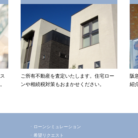
ス
ご所有不動産を査定いたします。住宅ロー
阪
。
ンや相続税対策もおまかせください。
紹
ローンシミュレーション
希望リクエスト