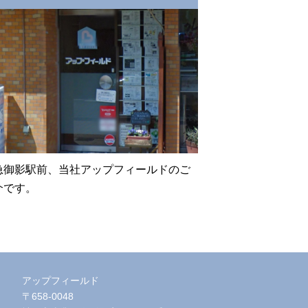
急御影駅前、当社アップフィールドのご
介です。
アップフィールド
〒658-0048