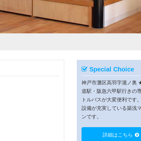
Special Choice
神戸市灘区高羽字瀧ノ奥
道駅・阪急六甲駅行きの
トルバスが大変便利です
設備が充実している築浅
ンです。
詳細はこちら