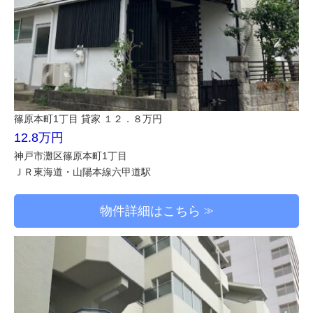
篠原本町1丁目 貸家 １２．８万円
12.8万円
神戸市灘区篠原本町1丁目
ＪＲ東海道・山陽本線六甲道駅
物件詳細はこちら