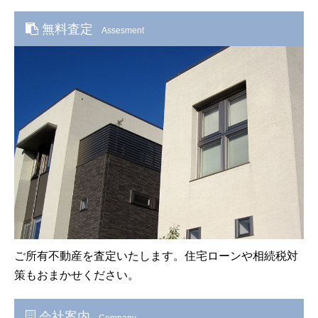
無料査定
Assesment
ご所有不動産を査定いたします。住宅ローンや相続税対
策もおまかせください。
会社案内
Company