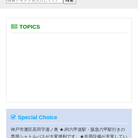
TOPICS
Special Choice
神戸市灘区高羽字瀧ノ奥
★JR六甲道駅・阪急六甲駅行きの
専用シャトルバスが大変便利です。★共用設備が充実してい