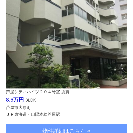
芦屋シティハイツ２０４号室 賃貸
8.5万円
3LDK
芦屋市大原町
ＪＲ東海道・山陽本線芦屋駅
物件詳細はこちら