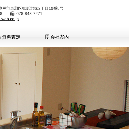
8 神戸市東灘区御影郡家2丁目19番8号
7288
078-843-7271
-web.co.jp
無料査定
会社案内