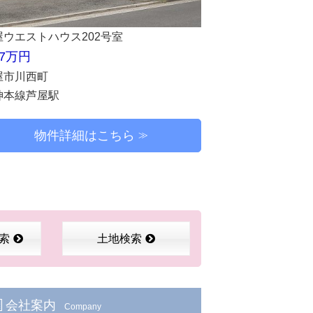
屋ウエストハウス202号室
.7万円
屋市川西町
神本線芦屋駅
物件詳細はこちら
索
土地検索
会社案内
Company