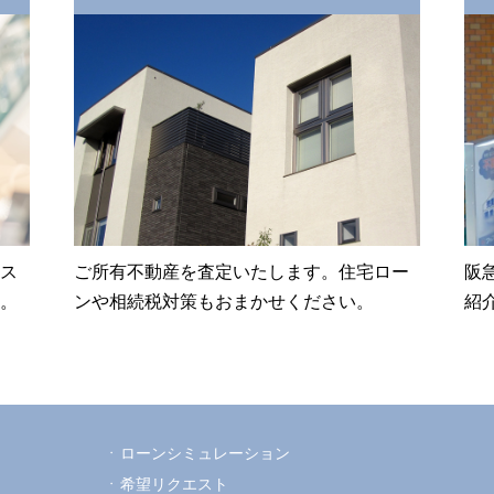
ス
ご所有不動産を査定いたします。住宅ロー
阪
。
ンや相続税対策もおまかせください。
紹
ローンシミュレーション
希望リクエスト