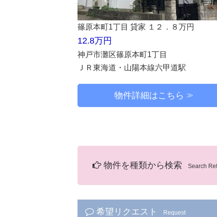
篠原本町1丁目 貸家 １２．８万円
12.8万円
神戸市灘区篠原本町1丁目
ＪＲ東海道・山陽本線六甲道駅
物件詳細はこちら
物件を種類から検索
Search Re
希望リクエスト
Request