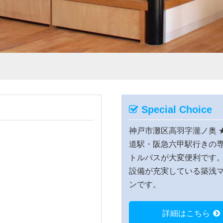
Special Choice
神戸市灘区高羽字瀧ノ奥
道駅・阪急六甲駅行きの
トルバスが大変便利です
設備が充実している築浅
ンです。
詳細はこちら