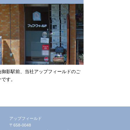
急御影駅前、当社アップフィールドのご
介です。
アップフィールド
〒658-0048