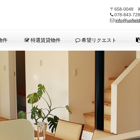
〒658-004
078-843-
info@upfield
物件
特選賃貸物件
希望リクエスト