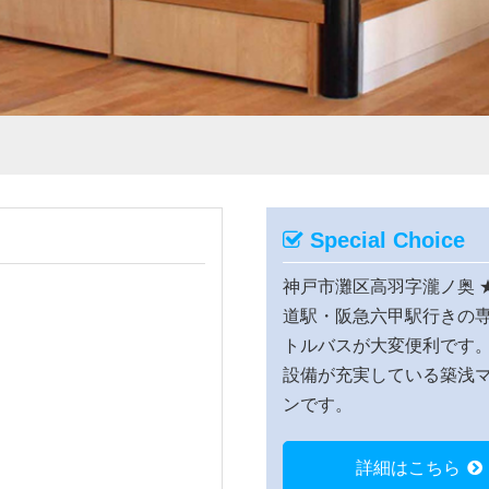
Special Choice
神戸市灘区高羽字瀧ノ奥
道駅・阪急六甲駅行きの
トルバスが大変便利です
設備が充実している築浅
ンです。
詳細はこちら