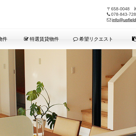
〒658-004
078-843-
info@upfield
物件
特選賃貸物件
希望リクエスト