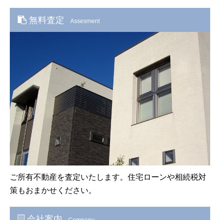
無料査定
Assesment
ご所有不動産を査定いたします。住宅ローンや相続税対
策もおまかせください。
会社案内
Company