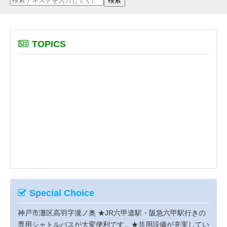
TOPICS
Special Choice
神戸市灘区高羽字瀧ノ奥
★JR六甲道駅・阪急六甲駅行きの
専用シャトルバスが大変便利です。★共用設備が充実してい