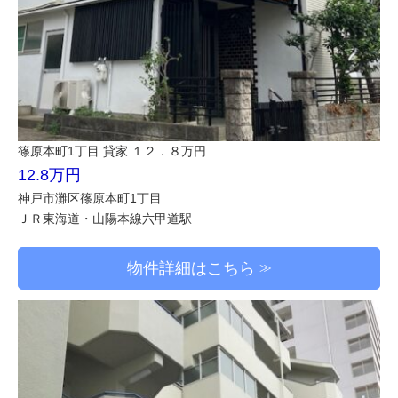
篠原本町1丁目 貸家 １２．８万円
12.8万円
神戸市灘区篠原本町1丁目
ＪＲ東海道・山陽本線六甲道駅
物件詳細はこちら