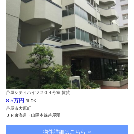
芦屋シティハイツ２０４号室 賃貸
8.5万円
3LDK
芦屋市大原町
ＪＲ東海道・山陽本線芦屋駅
物件詳細はこちら