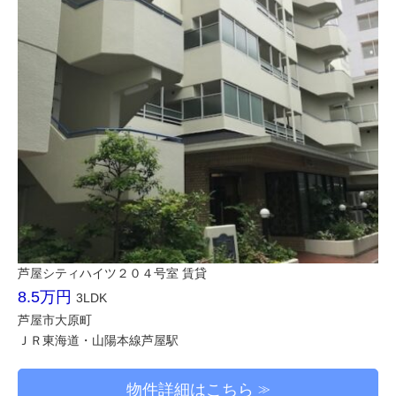
芦屋シティハイツ２０４号室 賃貸
8.5万円
3LDK
芦屋市大原町
ＪＲ東海道・山陽本線芦屋駅
物件詳細はこちら