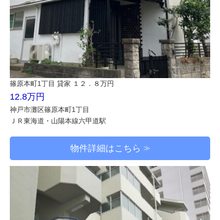
篠原本町1丁目 貸家 １２．８万円
12.8万円
神戸市灘区篠原本町1丁目
ＪＲ東海道・山陽本線六甲道駅
物件詳細はこちら