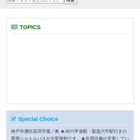
TOPICS
Special Choice
神戸市灘区高羽字瀧ノ奥
★JR六甲道駅・阪急六甲駅行きの
専用シャトルバスが大変便利です。★共用設備が充実してい