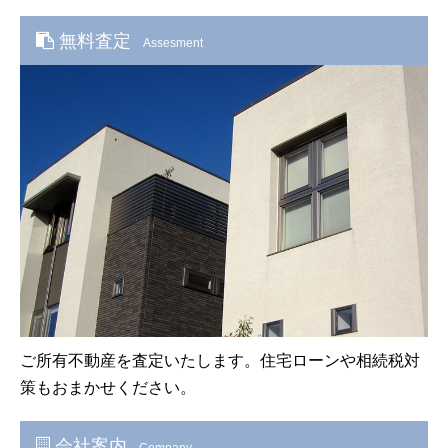
無料査定
Assesment
ご所有不動産を査定いたします。住宅ローンや相続税対
策もおまかせください。
会社案内
Company