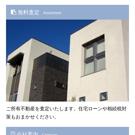
無料査定
Assesment
ご所有不動産を査定いたします。住宅ローンや相続税対
策もおまかせください。
会社案内
Company