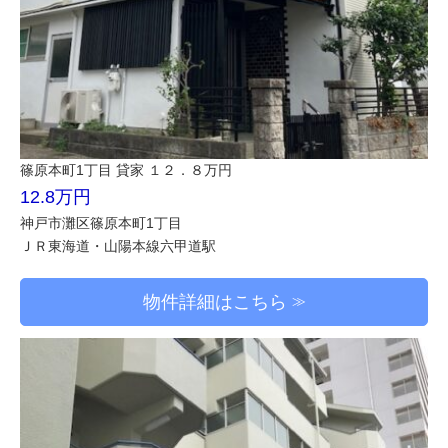
篠原本町1丁目 貸家 １２．８万円
12.8万円
神戸市灘区篠原本町1丁目
ＪＲ東海道・山陽本線六甲道駅
物件詳細はこちら