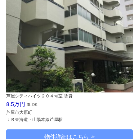
芦屋シティハイツ２０４号室 賃貸
8.5万円
3LDK
芦屋市大原町
ＪＲ東海道・山陽本線芦屋駅
物件詳細はこちら