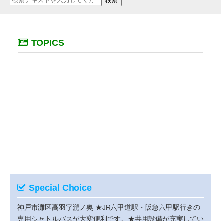
TOPICS
Special Choice
神戸市灘区高羽字瀧ノ奥
★JR六甲道駅・阪急六甲駅行きの
専用シャトルバスが大変便利です。★共用設備が充実してい