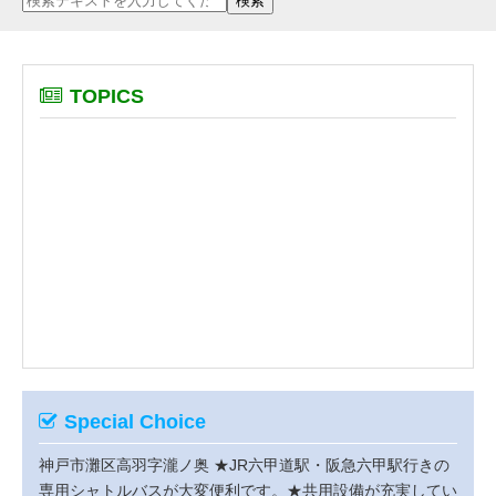
TOPICS
Special Choice
神戸市灘区高羽字瀧ノ奥
★JR六甲道駅・阪急六甲駅行きの
専用シャトルバスが大変便利です。★共用設備が充実してい