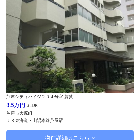
芦屋シティハイツ２０４号室 賃貸
8.5万円
3LDK
芦屋市大原町
ＪＲ東海道・山陽本線芦屋駅
物件詳細はこちら