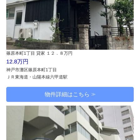
篠原本町1丁目 貸家 １２．８万円
12.8万円
神戸市灘区篠原本町1丁目
ＪＲ東海道・山陽本線六甲道駅
物件詳細はこちら