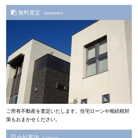
無料査定
Assesment
ご所有不動産を査定いたします。住宅ローンや相続税対
策もおまかせください。
会社案内
Company