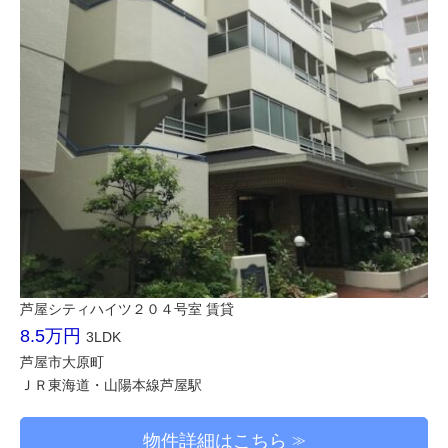
芦屋シティハイツ２０４号室 賃貸
8.5万円
3LDK
芦屋市大原町
ＪＲ東海道・山陽本線芦屋駅
物件詳細はこちら