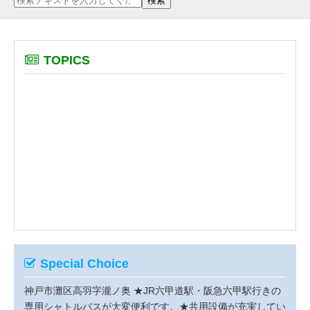
TOPICS
Special Choice
神戸市灘区高羽字瀧ノ奥
★JR六甲道駅・阪急六甲駅行きの
専用シャトルバスが大変便利です。★共用設備が充実してい