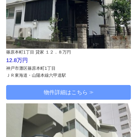
篠原本町1丁目 貸家 １２．８万円
12.8万円
神戸市灘区篠原本町1丁目
ＪＲ東海道・山陽本線六甲道駅
物件詳細はこちら