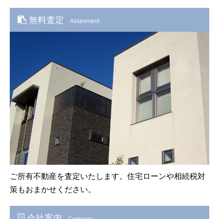
無料査定
Assesment
ご所有不動産を査定いたします。住宅ローンや相続税対
策もおまかせください。
会社案内
Company