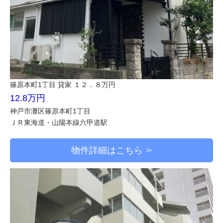
篠原本町1丁目 貸家 １２．８万円
12.8万円
神戸市灘区篠原本町1丁目
ＪＲ東海道・山陽本線六甲道駅
物件詳細はこちら