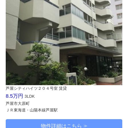
芦屋シティハイツ２０４号室 賃貸
8.5万円
3LDK
芦屋市大原町
ＪＲ東海道・山陽本線芦屋駅
物件詳細はこちら