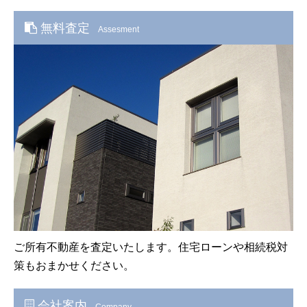
無料査定
Assesment
ご所有不動産を査定いたします。住宅ローンや相続税対
策もおまかせください。
会社案内
Company