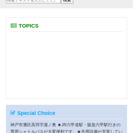
TOPICS
Special Choice
神戸市灘区高羽字瀧ノ奥
★JR六甲道駅・阪急六甲駅行きの
専用シャトルバスが大変便利です。★共用設備が充実してい