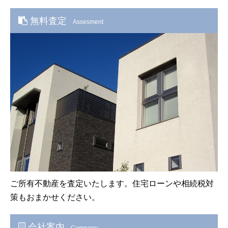
無料査定
Assesment
ご所有不動産を査定いたします。住宅ローンや相続税対
策もおまかせください。
会社案内
Company