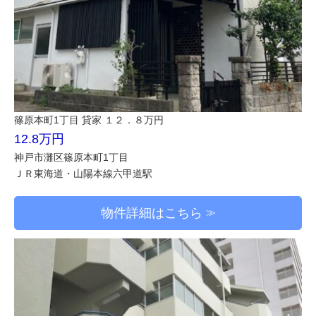
篠原本町1丁目 貸家 １２．８万円
12.8万円
神戸市灘区篠原本町1丁目
ＪＲ東海道・山陽本線六甲道駅
物件詳細はこちら