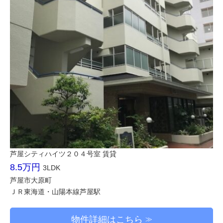
芦屋シティハイツ２０４号室 賃貸
8.5万円
3LDK
芦屋市大原町
ＪＲ東海道・山陽本線芦屋駅
物件詳細はこちら