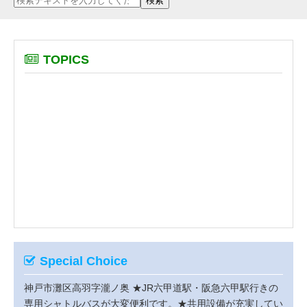
TOPICS
Special Choice
神戸市灘区高羽字瀧ノ奥
★JR六甲道駅・阪急六甲駅行きの
専用シャトルバスが大変便利です。★共用設備が充実してい