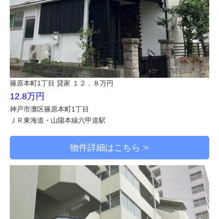
篠原本町1丁目 貸家 １２．８万円
12.8万円
神戸市灘区篠原本町1丁目
ＪＲ東海道・山陽本線六甲道駅
物件詳細はこちら