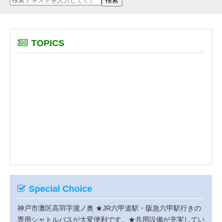
TOPICS
Special Choice
神戸市灘区高羽字瀧ノ奥
★JR六甲道駅・阪急六甲駅行きの
専用シャトルバスが大変便利です。★共用設備が充実してい