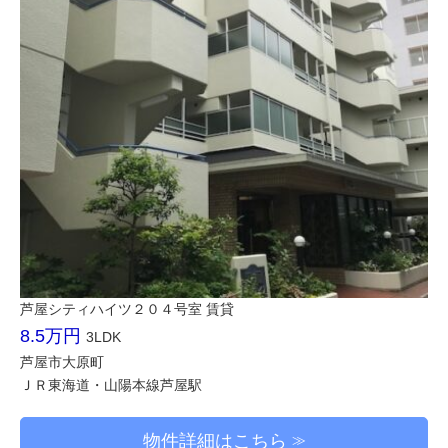
芦屋シティハイツ２０４号室 賃貸
8.5万円
3LDK
芦屋市大原町
ＪＲ東海道・山陽本線芦屋駅
物件詳細はこちら