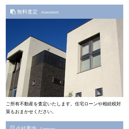
無料査定
Assesment
ご所有不動産を査定いたします。住宅ローンや相続税対
策もおまかせください。
会社案内
Company