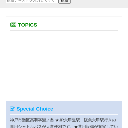
TOPICS
Special Choice
神戸市灘区高羽字瀧ノ奥
★JR六甲道駅・阪急六甲駅行きの
専用シャトルバスが大変便利です。★共用設備が充実してい