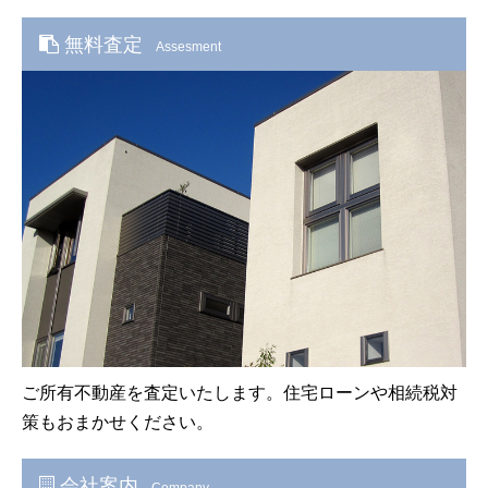
無料査定
Assesment
ご所有不動産を査定いたします。住宅ローンや相続税対
策もおまかせください。
会社案内
Company