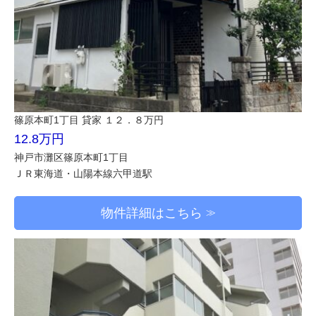
篠原本町1丁目 貸家 １２．８万円
12.8万円
神戸市灘区篠原本町1丁目
ＪＲ東海道・山陽本線六甲道駅
物件詳細はこちら