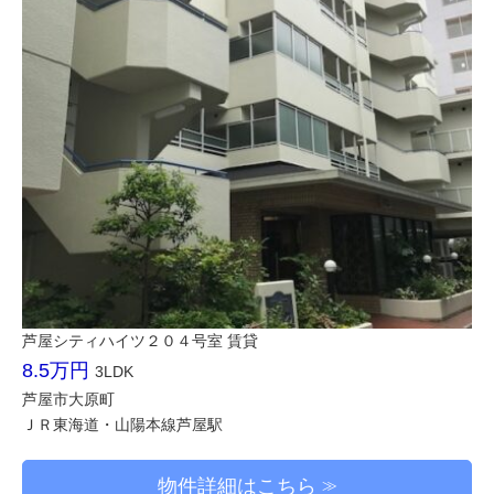
芦屋シティハイツ２０４号室 賃貸
8.5万円
3LDK
芦屋市大原町
ＪＲ東海道・山陽本線芦屋駅
物件詳細はこちら